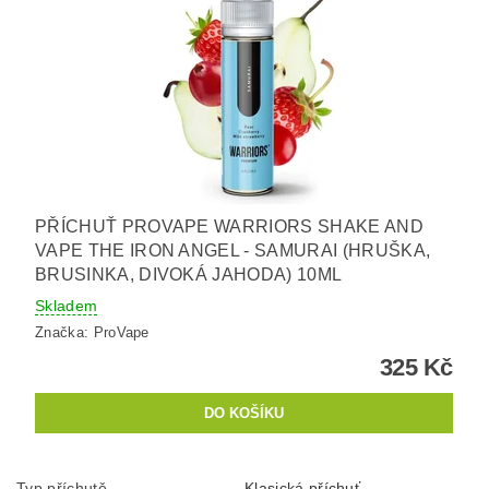
PŘÍCHUŤ PROVAPE WARRIORS SHAKE AND
VAPE THE IRON ANGEL - SAMURAI (HRUŠKA,
BRUSINKA, DIVOKÁ JAHODA) 10ML
Skladem
Značka:
ProVape
325 Kč
Typ příchutě
Klasická příchuť