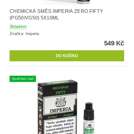
CHEMICKÁ SMĚS IMPERIA ZERO FIFTY
(PG50/VG50) 5X10ML
Skladem
Značka:
Imperia
549 Kč
Spotřební daň