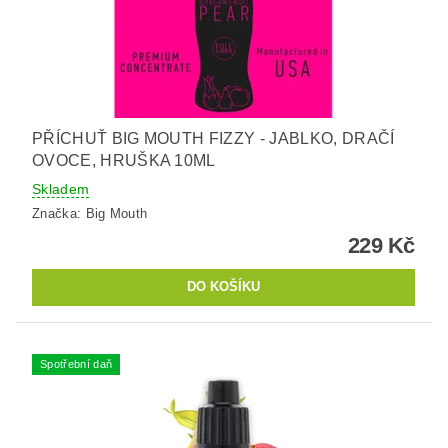
PŘÍCHUŤ BIG MOUTH FIZZY - JABLKO, DRAČÍ
OVOCE, HRUŠKA 10ML
Skladem
Značka:
Big Mouth
229 Kč
Spotřební daň