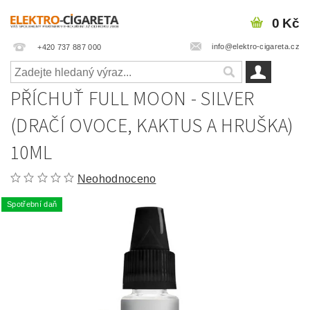
0 Kč
info@elektro-cigareta.cz
+420 737 887 000
PŘÍCHUŤ FULL MOON - SILVER
(DRAČÍ OVOCE, KAKTUS A HRUŠKA)
10ML
Neohodnoceno
Spotřební daň