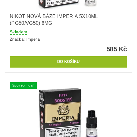
NIKOTINOVÁ BÁZE IMPERIA 5X10ML
(PG50/VG50) 6MG
Skladem
Značka:
Imperia
585 Kč
Spotřební daň