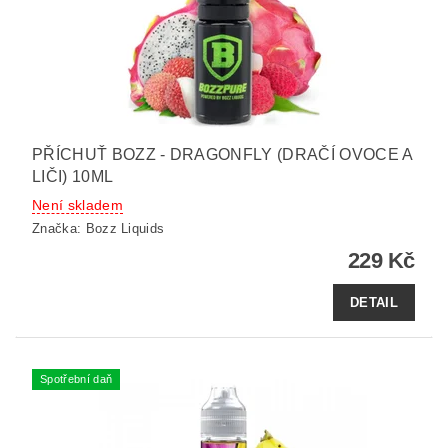
PŘÍCHUŤ BOZZ - DRAGONFLY (DRAČÍ OVOCE A
LIČI) 10ML
Není skladem
Značka:
Bozz Liquids
229 Kč
DETAIL
Spotřební daň