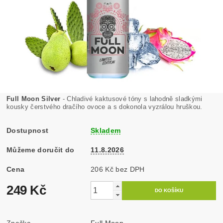
Full Moon Silver
- Chladivé kaktusové tóny s lahodně sladkými
kousky čerstvého dračího ovoce a s dokonola vyzrálou hruškou.
Dostupnost
Skladem
Můžeme doručit do
11.8.2026
Cena
206 Kč bez DPH
249 Kč
Značka
Full Moon