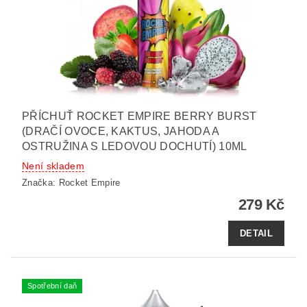
PŘÍCHUŤ ROCKET EMPIRE BERRY BURST
(DRAČÍ OVOCE, KAKTUS, JAHODA A
OSTRUŽINA S LEDOVOU DOCHUTÍ) 10ML
Není skladem
Značka:
Rocket Empire
279 Kč
DETAIL
Spotřební daň