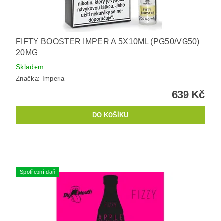
FIFTY BOOSTER IMPERIA 5X10ML (PG50/VG50)
20MG
Skladem
Značka:
Imperia
639 Kč
Spotřební daň