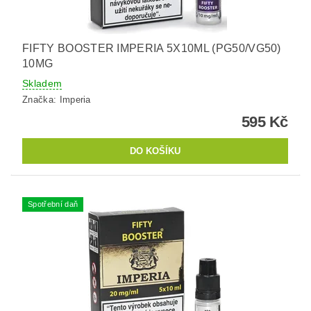
FIFTY BOOSTER IMPERIA 5X10ML (PG50/VG50)
10MG
Skladem
Značka:
Imperia
595 Kč
Spotřební daň