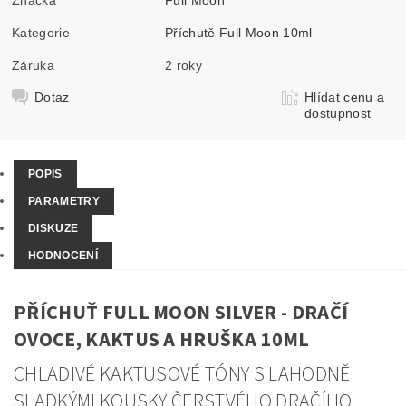
Kategorie
Příchutě Full Moon 10ml
Záruka
2 roky
Dotaz
Hlídat cenu a
dostupnost
POPIS
PARAMETRY
DISKUZE
HODNOCENÍ
PŘÍCHUŤ FULL MOON SILVER - DRAČÍ
OVOCE, KAKTUS A HRUŠKA 10ML
CHLADIVÉ KAKTUSOVÉ TÓNY S LAHODNĚ
SLADKÝMI KOUSKY ČERSTVÉHO DRAČÍHO