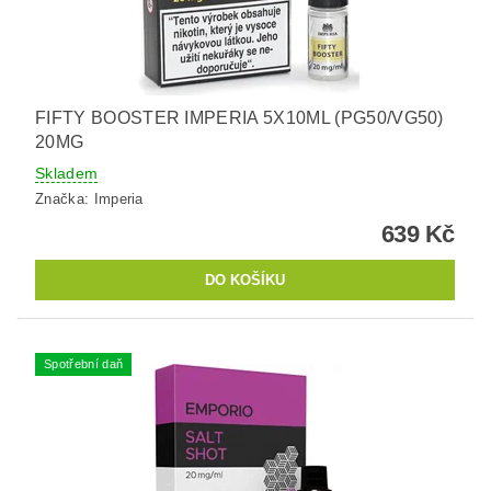
FIFTY BOOSTER IMPERIA 5X10ML (PG50/VG50)
20MG
Skladem
Značka:
Imperia
639 Kč
Spotřební daň