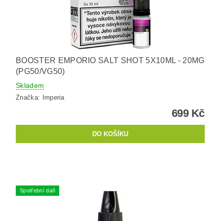
BOOSTER EMPORIO SALT SHOT 5X10ML - 20MG
(PG50/VG50)
Skladem
Značka:
Imperia
699 Kč
Spotřební daň