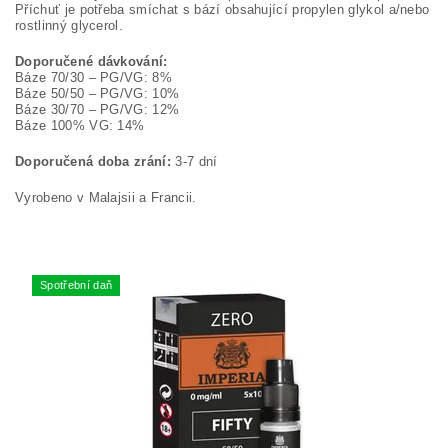
Příchuť je potřeba smíchat s bází obsahující propylen glykol a/nebo
rostlinný glycerol.
Doporučené dávkování:
Báze 70/30 – PG/VG: 8%
Báze 50/50 – PG/VG: 10%
Báze 30/70 – PG/VG: 12%
Báze 100% VG: 14%
Doporučená doba zrání:
3-7 dní
Vyrobeno v Malajsii a Francii.
Spotřební daň