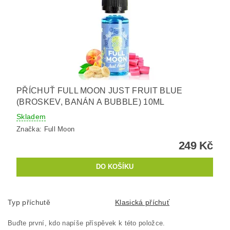
PŘÍCHUŤ FULL MOON JUST FRUIT BLUE
(BROSKEV, BANÁN A BUBBLE) 10ML
Skladem
Značka:
Full Moon
249 Kč
Typ příchutě
Klasická příchuť
Buďte první, kdo napíše příspěvek k této položce.