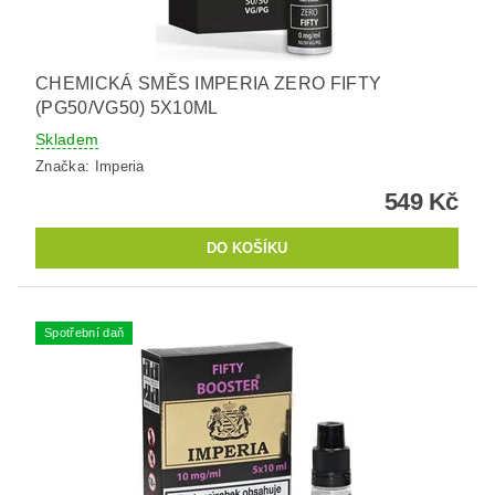
CHEMICKÁ SMĚS IMPERIA ZERO FIFTY
(PG50/VG50) 5X10ML
Skladem
Značka:
Imperia
549 Kč
Spotřební daň