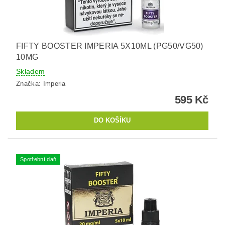
FIFTY BOOSTER IMPERIA 5X10ML (PG50/VG50)
10MG
Skladem
Značka:
Imperia
595 Kč
Spotřební daň