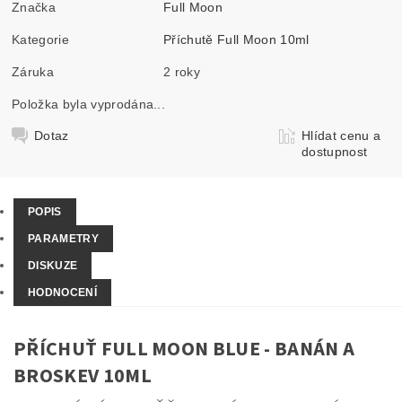
Značka
Full Moon
Kategorie
Příchutě Full Moon 10ml
Záruka
2 roky
Položka byla vyprodána...
Dotaz
Hlídat cenu a
dostupnost
POPIS
PARAMETRY
DISKUZE
HODNOCENÍ
PŘÍCHUŤ FULL MOON BLUE - BANÁN A
BROSKEV 10ML