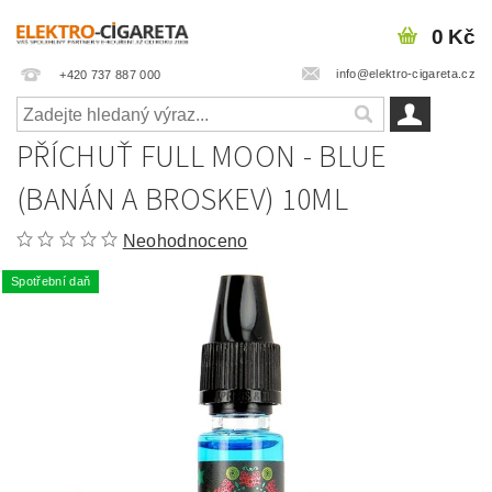
0 Kč
info@elektro-cigareta.cz
+420 737 887 000
PŘÍCHUŤ FULL MOON - BLUE
(BANÁN A BROSKEV) 10ML
Neohodnoceno
Spotřební daň