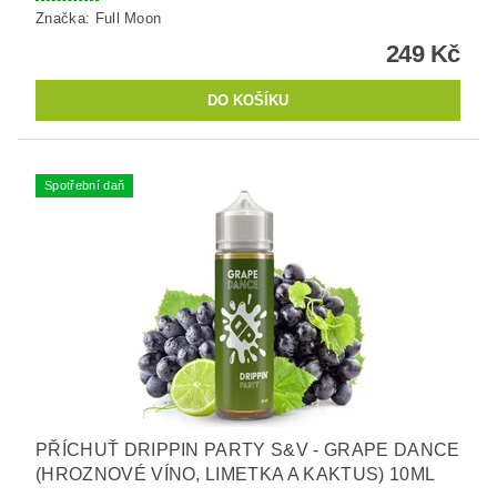
Značka:
Full Moon
249 Kč
Spotřební daň
PŘÍCHUŤ DRIPPIN PARTY S&V - GRAPE DANCE
(HROZNOVÉ VÍNO, LIMETKA A KAKTUS) 10ML