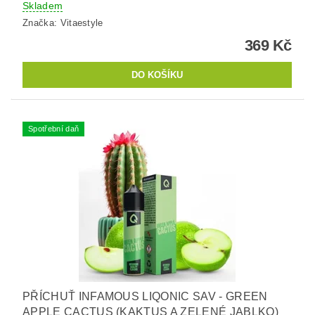
Skladem
Značka:
Vitaestyle
369 Kč
Spotřební daň
PŘÍCHUŤ INFAMOUS LIQONIC SAV - GREEN
APPLE CACTUS (KAKTUS A ZELENÉ JABLKO)