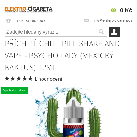
0 Kč
info@elektro-cigareta.cz
+420 737 887 000
PŘÍCHUŤ CHILL PILL SHAKE AND
VAPE - PSYCHO LADY (MEXICKÝ
KAKTUS) 12ML
1 hodnocení
Spotřební daň