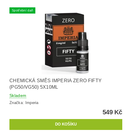
Spotřební daň
CHEMICKÁ SMĚS IMPERIA ZERO FIFTY
(PG50/VG50) 5X10ML
Skladem
Značka:
Imperia
549 Kč