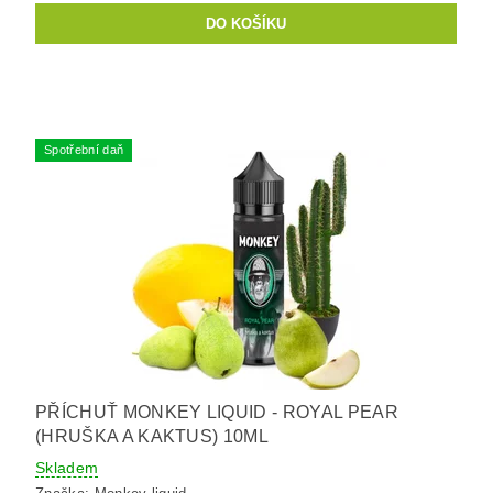
Spotřební daň
PŘÍCHUŤ MONKEY LIQUID - ROYAL PEAR
(HRUŠKA A KAKTUS) 10ML
Skladem