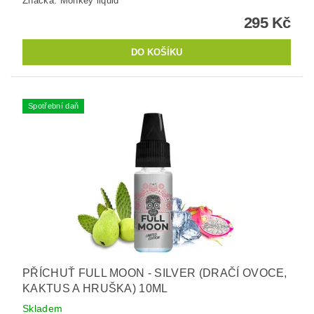
Značka:
Monkey liquid
295 Kč
Spotřební daň
PŘÍCHUŤ FULL MOON - SILVER (DRAČÍ OVOCE,
KAKTUS A HRUŠKA) 10ML
Skladem