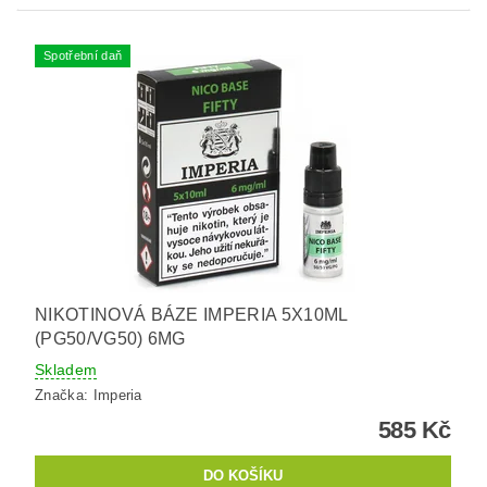
Spotřební daň
NIKOTINOVÁ BÁZE IMPERIA 5X10ML
(PG50/VG50) 6MG
Skladem
Značka:
Imperia
585 Kč