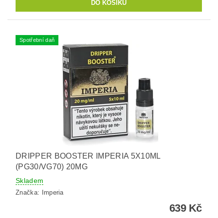
Spotřební daň
DRIPPER BOOSTER IMPERIA 5X10ML
(PG30/VG70) 20MG
Skladem
Značka:
Imperia
639 Kč