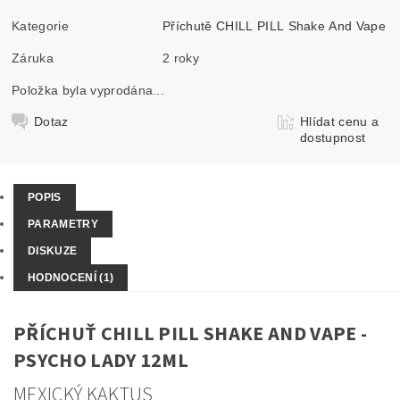
Kategorie
Příchutě CHILL PILL Shake And Vape
Záruka
2 roky
Položka byla vyprodána...
Dotaz
Hlídat cenu a
dostupnost
POPIS
PARAMETRY
DISKUZE
HODNOCENÍ (1)
PŘÍCHUŤ CHILL PILL SHAKE AND VAPE -
PSYCHO LADY 12ML
MEXICKÝ KAKTUS