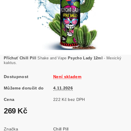
Příchuť Chill Pill
Shake and Vape
Psycho Lady 12ml
- Mexický
kaktus.
Dostupnost
Není skladem
Můžeme doručit do
4.11.2026
Cena
222 Kč bez DPH
269 Kč
Značka
Chill Pill