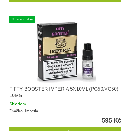
Spotřební daň
FIFTY BOOSTER IMPERIA 5X10ML (PG50/VG50)
10MG
Skladem
Značka:
Imperia
595 Kč