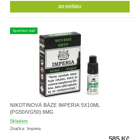
Spotřební daň
NIKOTINOVÁ BÁZE IMPERIA 5X10ML
(PG50/VG50) 6MG
Skladem
Značka:
Imperia
585 Kč