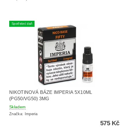
Spotřební daň
NIKOTINOVÁ BÁZE IMPERIA 5X10ML
(PG50/VG50) 3MG
Skladem
Značka:
Imperia
575 Kč