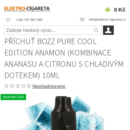
0 Kč
info@elektro-cigareta.cz
+420 737 887 000
PŘÍCHUŤ BOZZ PURE COOL
EDITION ANAMON (KOMBINACE
ANANASU A CITRONU S CHLADIVÝM
DOTEKEM) 10ML
Neohodnoceno
Spotřební daň