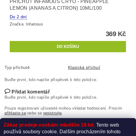
PŘÍCHUŤ INFAMOUS CRYO - PINEAPPLE
LEMON (ANANAS A CITRON) 10ML/100
Do 2 dní
Značka:
Infamous
369 Kč
Typ příchutě
Klasická příchuť
Buďte první, kdo napíše příspěvek k této položce.
Přidat komentář
Buďte první, kdo napíše příspěvek k této položce.
Pouze registrovaní uživatelé mohou vkládat hodnocení. Prosím
přihlaste se
nebo se
registrujte
.
Zákaz prodeje osobám mladším 18 let.
Tento web
používá soubory cookie. Dalším procházením tohoto