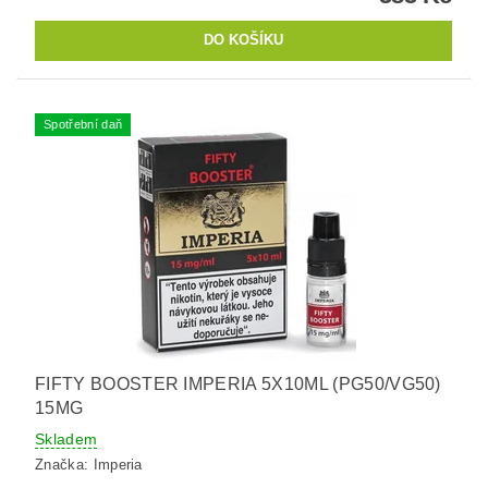
Spotřební daň
FIFTY BOOSTER IMPERIA 5X10ML (PG50/VG50)
15MG
Skladem
Značka:
Imperia