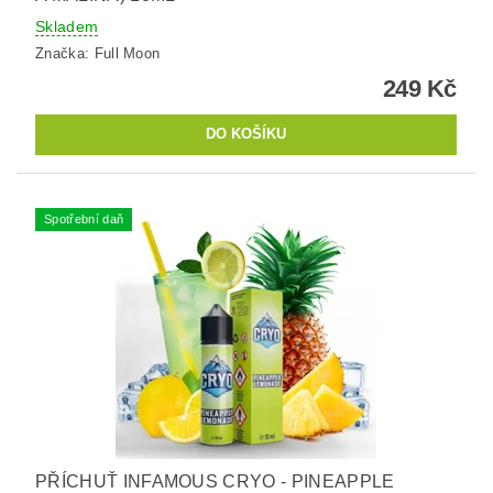
Skladem
Značka:
Full Moon
249 Kč
Spotřební daň
PŘÍCHUŤ INFAMOUS CRYO - PINEAPPLE