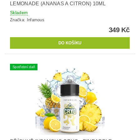
LEMONADE (ANANAS A CITRON) 10ML
Skladem
Značka:
Infamous
349 Kč
Spotřební daň