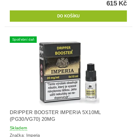
615 Kč
Spotřební daň
DRIPPER BOOSTER IMPERIA 5X10ML
(PG30/VG70) 20MG
Skladem
Značka:
Imperia