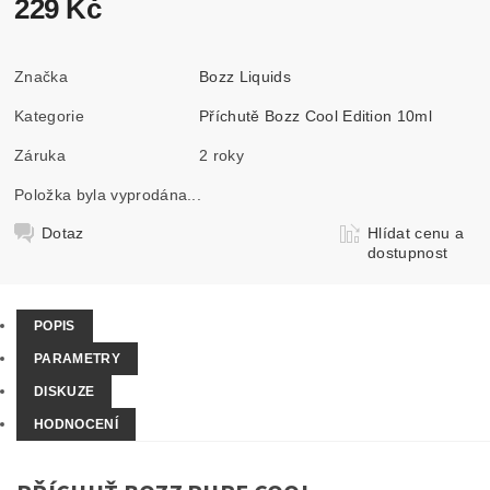
229 Kč
Značka
Bozz Liquids
Kategorie
Příchutě Bozz Cool Edition 10ml
Záruka
2 roky
Položka byla vyprodána...
Dotaz
Hlídat cenu a
dostupnost
POPIS
PARAMETRY
DISKUZE
HODNOCENÍ