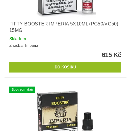
FIFTY BOOSTER IMPERIA 5X10ML (PG50/VG50)
15MG
Skladem
Značka:
Imperia
615 Kč
Spotřební daň