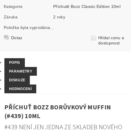
Kategorie
Příchutě Bozz Classic Edition 10ml
Záruka
2 roky
Položka byla vyprodána...
Dotaz
Hlídat cenu a
dostupnost
POPIS
PARAMETRY
DISKUZE
HODNOCENÍ
PŘÍCHUŤ BOZZ BORŮVKOVÝ MUFFIN
(#439) 10ML
#439 NENÍ JEN JEDNA ZE SKLADEB NOVÉHO