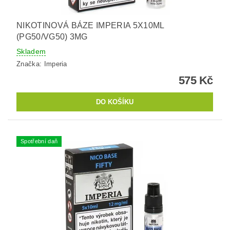
NIKOTINOVÁ BÁZE IMPERIA 5X10ML
(PG50/VG50) 3MG
Skladem
Značka:
Imperia
575 Kč
Spotřební daň