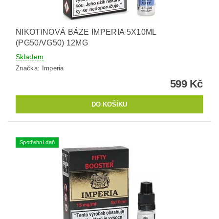
NIKOTINOVÁ BÁZE IMPERIA 5X10ML
(PG50/VG50) 12MG
Skladem
Značka:
Imperia
599 Kč
Spotřební daň