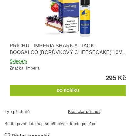
PŘÍCHUŤ IMPERIA SHARK ATTACK -
BOOGALOO (BORŮVKOVÝ CHEESECAKE) 10ML
Skladem
Značka:
Imperia
295 Kč
Typ příchutě
Klasická příchuť
Buďte první, kdo napíše příspěvek k této položce.
Přidat komentář