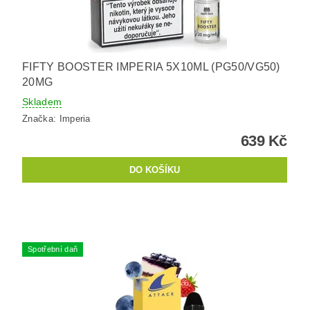
FIFTY BOOSTER IMPERIA 5X10ML (PG50/VG50)
20MG
Skladem
Značka:
Imperia
639 Kč
Spotřební daň