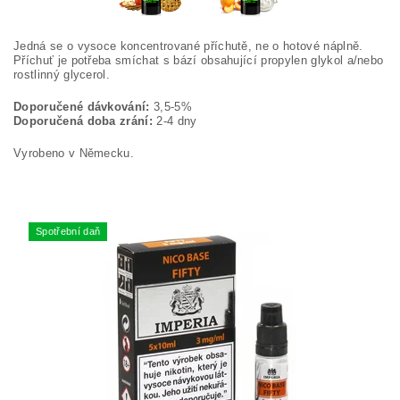
Jedná se o vysoce koncentrované příchutě, ne o hotové náplně.
Příchuť je potřeba smíchat s bází obsahující propylen glykol a/nebo
rostlinný glycerol.
Doporučené dávkování:
3,5-5%
Doporučená doba zrání:
2-4 dny
Vyrobeno v Německu.
Spotřební daň