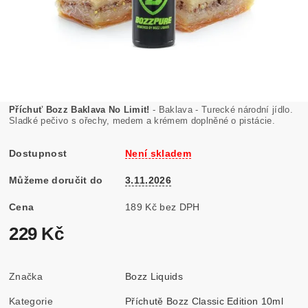
Příchuť Bozz Baklava No Limit!
- Baklava - Turecké národní jídlo.
Sladké pečivo s ořechy, medem a krémem doplněné o pistácie.
Dostupnost
Není skladem
Můžeme doručit do
3.11.2026
Cena
189 Kč bez DPH
229 Kč
Značka
Bozz Liquids
Kategorie
Příchutě Bozz Classic Edition 10ml