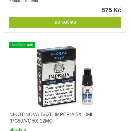
Značka:
Imperia
575 Kč
Spotřební daň
NIKOTINOVÁ BÁZE IMPERIA 5X10ML
(PG50/VG50) 12MG
Skladem