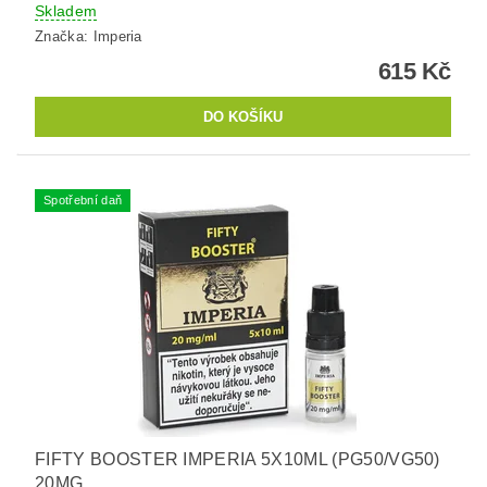
Skladem
Značka:
Imperia
615 Kč
Spotřební daň
FIFTY BOOSTER IMPERIA 5X10ML (PG50/VG50)
20MG