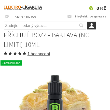
0 Kč
info@elektro-cigareta.cz
+420 737 887 000
PŘÍCHUŤ BOZZ - BAKLAVA (NO
LIMIT!) 10ML
1 hodnocení
Spotřební daň