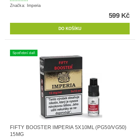
Značka:
Imperia
599 Kč
Spotřební daň
FIFTY BOOSTER IMPERIA 5X10ML (PG50/VG50)
15MG