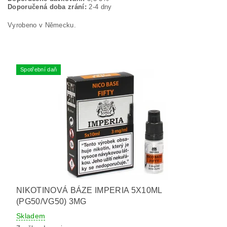
Doporučená doba zrání:
2-4 dny
Vyrobeno v Německu.
Spotřební daň
NIKOTINOVÁ BÁZE IMPERIA 5X10ML
(PG50/VG50) 3MG
Skladem