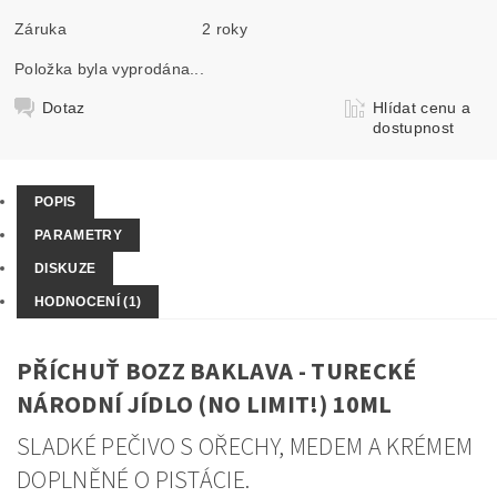
Záruka
2 roky
Položka byla vyprodána...
Dotaz
Hlídat cenu a
dostupnost
POPIS
PARAMETRY
DISKUZE
HODNOCENÍ (1)
PŘÍCHUŤ BOZZ BAKLAVA - TURECKÉ
NÁRODNÍ JÍDLO (NO LIMIT!) 10ML
SLADKÉ PEČIVO S OŘECHY, MEDEM A KRÉMEM
DOPLNĚNÉ O PISTÁCIE.