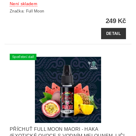
Není skladem
Značka:
Full Moon
249 Kč
DETAIL
Spotřební daň
PŘÍCHUŤ FULL MOON MAORI - HAKA
(EXOTICKÉ OVOCE S VODNÍM MELOUNEM, LIČI