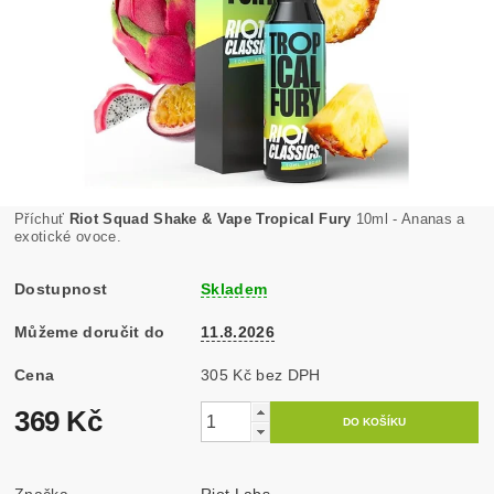
Příchuť
Riot Squad Shake & Vape Tropical Fury
10ml - Ananas a
exotické ovoce.
Dostupnost
Skladem
Můžeme doručit do
11.8.2026
Cena
305 Kč bez DPH
369 Kč
Značka
Riot Labs