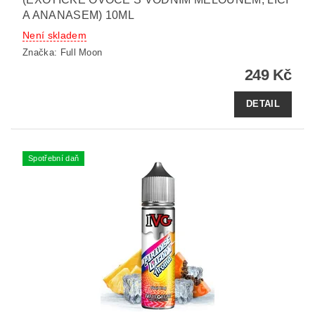
A ANANASEM) 10ML
Není skladem
Značka:
Full Moon
249 Kč
DETAIL
Spotřební daň