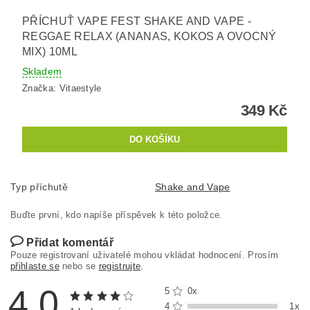
PŘÍCHUŤ VAPE FEST SHAKE AND VAPE -
REGGAE RELAX (ANANAS, KOKOS A OVOCNÝ
MIX) 10ML
Skladem
Značka:
Vitaestyle
349 Kč
Typ příchutě
Shake and Vape
Buďte první, kdo napíše příspěvek k této položce.
Přidat komentář
Pouze registrovaní uživatelé mohou vkládat hodnocení. Prosím
přihlaste se
nebo se
registrujte
.
4,0
5
0x
4
1x