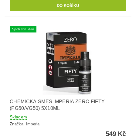
Spotřební daň
CHEMICKÁ SMĚS IMPERIA ZERO FIFTY
(PG50/VG50) 5X10ML
Skladem
Značka:
Imperia
549 Kč