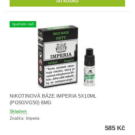
Spotřební daň
NIKOTINOVÁ BÁZE IMPERIA 5X10ML
(PG50/VG50) 6MG
Skladem
Značka:
Imperia
585 Kč