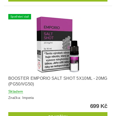
Spotřební daň
BOOSTER EMPORIO SALT SHOT 5X10ML - 20MG
(PG50/VG50)
Skladem
Značka:
Imperia
699 Kč