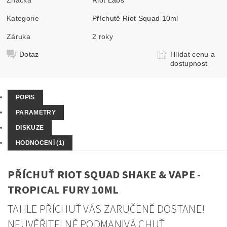
Kategorie
Příchutě Riot Squad 10ml
Záruka
2 roky
Dotaz
Hlídat cenu a
dostupnost
POPIS
PARAMETRY
DISKUZE
HODNOCENÍ (1)
PŘÍCHUŤ RIOT SQUAD SHAKE & VAPE -
TROPICAL FURY 10ML
TAHLE PŘÍCHUŤ VÁS ZARUČENĚ DOSTANE!
NEUVĚŘITELNĚ PODMANIVÁ CHUŤ