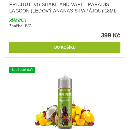
PŘÍCHUŤ IVG SHAKE AND VAPE - PARADISE
LAGOON (LEDOVÝ ANANAS S PAPÁJOU) 18ML
Skladem
Značka:
IVG
399 Kč
Spotřební daň