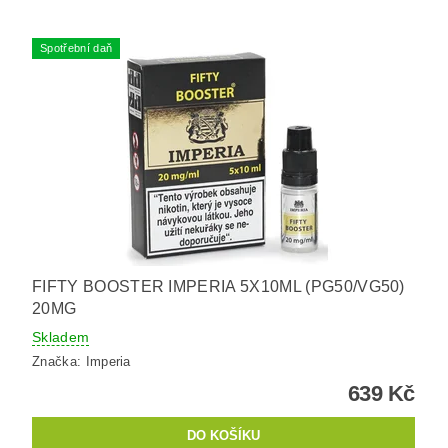
Spotřební daň
FIFTY BOOSTER IMPERIA 5X10ML (PG50/VG50)
20MG
Skladem
Značka:
Imperia
639 Kč