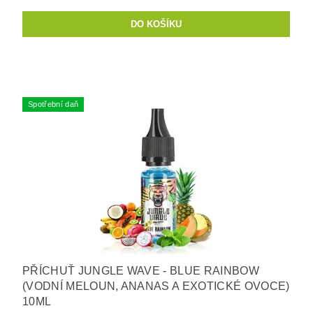
Spotřební daň
PŘÍCHUŤ JUNGLE WAVE - BLUE RAINBOW
(VODNÍ MELOUN, ANANAS A EXOTICKÉ OVOCE)
10ML