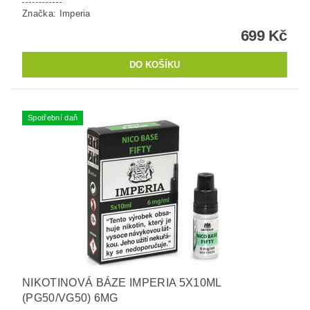
Značka:
Imperia
699 Kč
Spotřební daň
NIKOTINOVÁ BÁZE IMPERIA 5X10ML
(PG50/VG50) 6MG