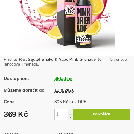
Příchuť
Riot Squad Shake & Vape Pink Grenade
10ml - Citronovo-
jahodová limonáda.
Dostupnost
Skladem
Můžeme doručit do
11.8.2026
Cena
305 Kč bez DPH
369 Kč
Značka
Riot Labs