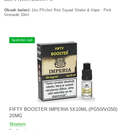
Obsah balení:
1ks Příchuť Riot Squad Shake & Vape - Pink
Grenade 10ml
Spotřební daň
FIFTY BOOSTER IMPERIA 5X10ML (PG50/VG50)
20MG
Skladem