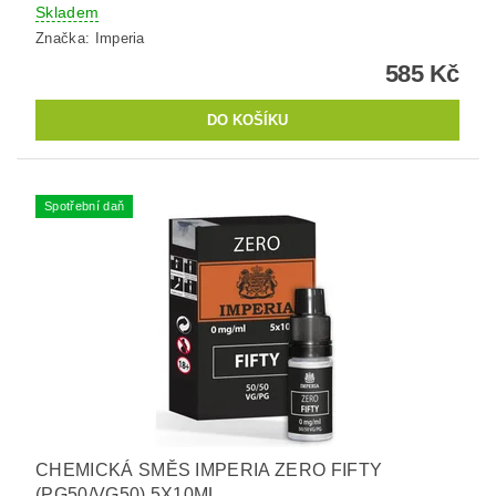
Skladem
Značka:
Imperia
585 Kč
Spotřební daň
CHEMICKÁ SMĚS IMPERIA ZERO FIFTY
(PG50/VG50) 5X10ML