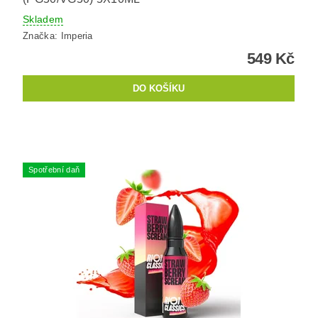
Skladem
Značka:
Imperia
549 Kč
Spotřební daň