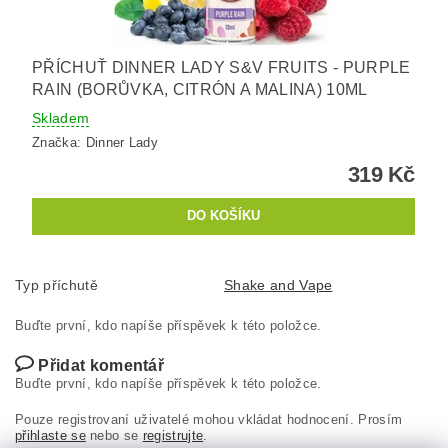
PŘÍCHUŤ DINNER LADY S&V FRUITS - PURPLE
RAIN (BORŮVKA, CITRÓN A MALINA) 10ML
Skladem
Značka:
Dinner Lady
319 Kč
Typ příchutě
Shake and Vape
Buďte první, kdo napíše příspěvek k této položce.
Přidat komentář
Buďte první, kdo napíše příspěvek k této položce.
Pouze registrovaní uživatelé mohou vkládat hodnocení. Prosím
přihlaste se
nebo se
registrujte
.