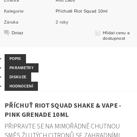
Kategorie
Příchutě Riot Squad 10ml
Záruka
2 roky
Dotaz
Hlídat cenu a
dostupnost
POPIS
PARAMETRY
DISKUZE
HODNOCENÍ
PŘÍCHUŤ RIOT SQUAD SHAKE & VAPE -
PINK GRENADE 10ML
PŘIPRAVTE SE NA MIMOŘÁDNĚ CHUTNOU
SMĚS ŽLUTÝCH CITRONŮ SE ZAHRADNÍMI