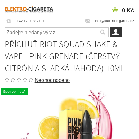
0 Kč
info@elektro-cigareta.cz
+420 737 887 000
PŘÍCHUŤ RIOT SQUAD SHAKE &
VAPE - PINK GRENADE (ČERSTVÝ
CITRÓN A SLADKÁ JAHODA) 10ML
Neohodnoceno
Spotřební daň