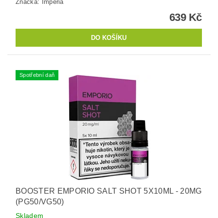
Značka:
Imperia
639 Kč
Spotřební daň
BOOSTER EMPORIO SALT SHOT 5X10ML - 20MG
(PG50/VG50)
Skladem