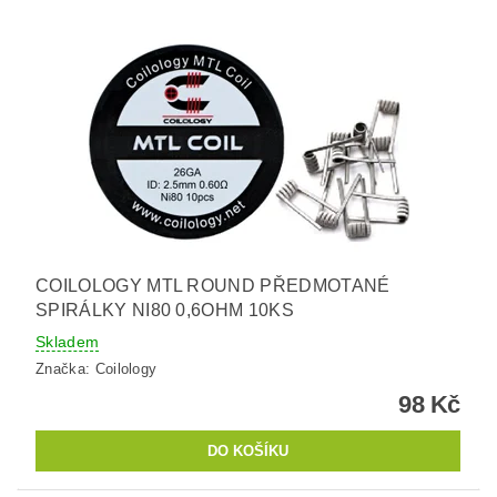
COILOLOGY MTL ROUND PŘEDMOTANÉ
SPIRÁLKY NI80 0,6OHM 10KS
Skladem
Značka:
Coilology
98 Kč