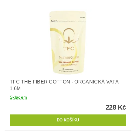
TFC THE FIBER COTTON - ORGANICKÁ VATA
1,6M
Skladem
228 Kč