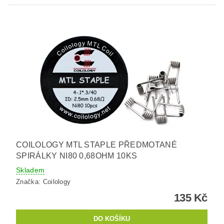
COILOLOGY MTL STAPLE PŘEDMOTANÉ
SPIRÁLKY NI80 0,68OHM 10KS
Skladem
Značka:
Coilology
135 Kč