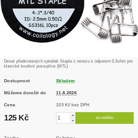
Deset předmotaných spirálek Staple z nerezu s odporem 0,5ohm pro
klasické kouření pusa-plíce (MTL)
Dostupnost
Skladem
Můžeme doručit do
11.8.2026
Cena
103 Kč bez DPH
125 Kč
Značka
Coilology