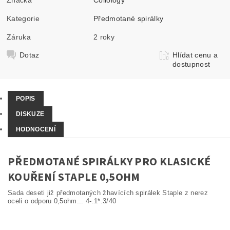
Kategorie
Předmotané spirálky
Záruka
2 roky
Dotaz
Hlídat cenu a
dostupnost
POPIS
DISKUZE
HODNOCENÍ
PŘEDMOTANÉ SPIRÁLKY PRO KLASICKÉ
KOUŘENÍ STAPLE 0,5OHM
Sada deseti již předmotaných žhavících spirálek Staple z nerez
oceli o odporu 0,5ohm... 4-.1*.3/40