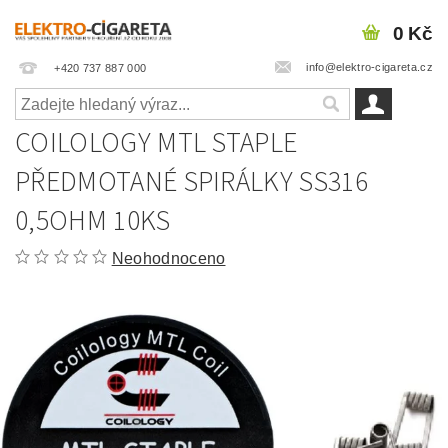
0 Kč
info@elektro-cigareta.cz
+420 737 887 000
COILOLOGY MTL STAPLE
PŘEDMOTANÉ SPIRÁLKY SS316
0,5OHM 10KS
Neohodnoceno