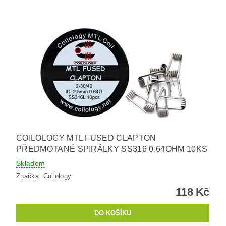
COILOLOGY MTL FUSED CLAPTON
PŘEDMOTANÉ SPIRÁLKY SS316 0,64OHM 10KS
Skladem
Značka:
Coilology
118 Kč