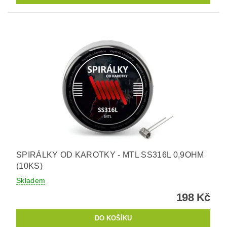
SPIRÁLKY OD KAROTKY - MTL SS316L 0,9OHM
(10KS)
Skladem
198 Kč