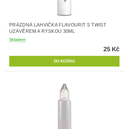
PRÁZDNÁ LAHVIČKA FLAVOURIT S TWIST
UZÁVĚREM A RYSKOU 30ML
Skladem
25 Kč