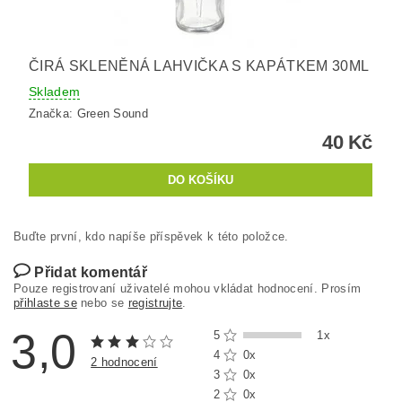
ČIRÁ SKLENĚNÁ LAHVIČKA S KAPÁTKEM 30ML
Skladem
Značka:
Green Sound
40 Kč
Buďte první, kdo napíše příspěvek k této položce.
Přidat komentář
Pouze registrovaní uživatelé mohou vkládat hodnocení. Prosím
přihlaste se
nebo se
registrujte
.
3,0
5
1x
4
0x
2 hodnocení
3
0x
2
0x