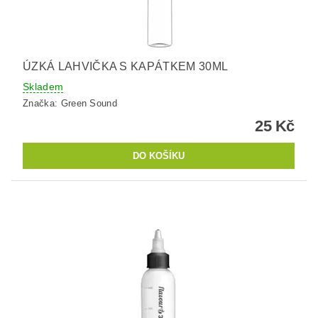
ÚZKÁ LAHVIČKA S KAPÁTKEM 30ML
Skladem
Značka:
Green Sound
25 Kč