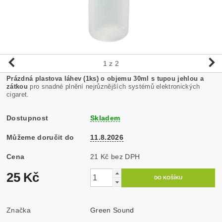
1
z 2
Prázdná plastova láhev (1ks) o objemu 30ml s tupou jehlou a
zátkou
pro snadné plnění nejrůznějších systémů elektronických
cigaret.
Dostupnost
Skladem
Můžeme doručit do
11.8.2026
Cena
21 Kč bez DPH
25 Kč
Značka
Green Sound