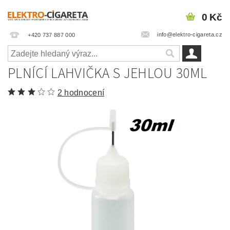
0 Kč
info@elektro-cigareta.cz
+420 737 887 000
PLNÍCÍ LAHVIČKA S JEHLOU 30ML
2 hodnocení