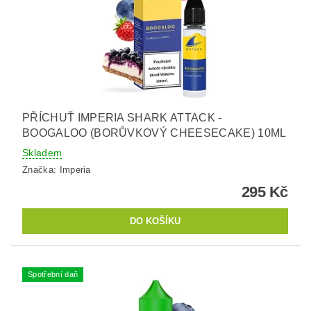
PŘÍCHUŤ IMPERIA SHARK ATTACK -
BOOGALOO (BORŮVKOVÝ CHEESECAKE) 10ML
Skladem
Značka:
Imperia
295 Kč
Spotřební daň