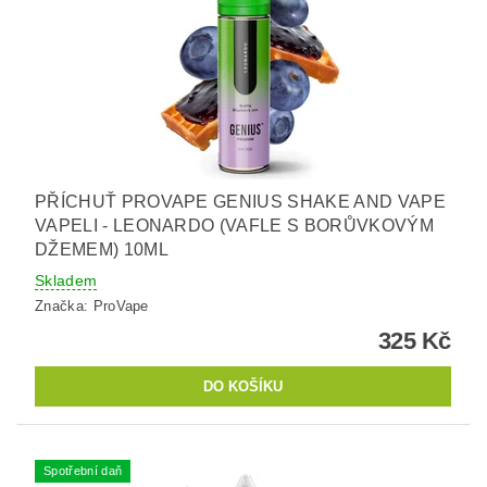
PŘÍCHUŤ PROVAPE GENIUS SHAKE AND VAPE
VAPELI - LEONARDO (VAFLE S BORŮVKOVÝM
DŽEMEM) 10ML
Skladem
Značka:
ProVape
325 Kč
Spotřební daň