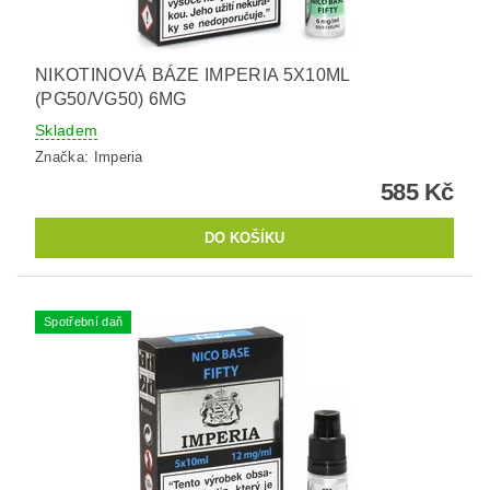
NIKOTINOVÁ BÁZE IMPERIA 5X10ML
(PG50/VG50) 6MG
Skladem
Značka:
Imperia
585 Kč
Spotřební daň