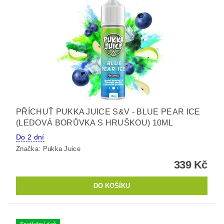
PŘÍCHUŤ PUKKA JUICE S&V - BLUE PEAR ICE
(LEDOVÁ BORŮVKA S HRUŠKOU) 10ML
Do 2 dní
Značka:
Pukka Juice
339 Kč