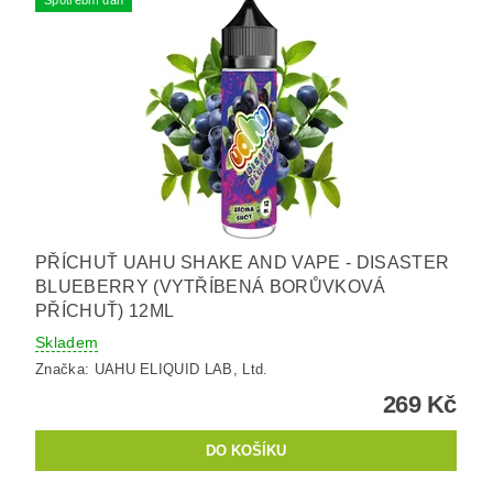
Spotřební daň
PŘÍCHUŤ UAHU SHAKE AND VAPE - DISASTER
BLUEBERRY (VYTŘÍBENÁ BORŮVKOVÁ
PŘÍCHUŤ) 12ML
Skladem
Značka:
UAHU ELIQUID LAB, Ltd.
269 Kč