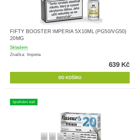
FIFTY BOOSTER IMPERIA 5X10ML (PG50/VG50)
20MG
Skladem
Značka:
Imperia
639 Kč
Spotřební daň