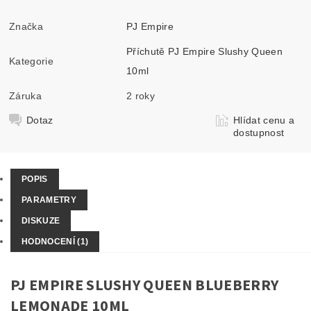
Značka
PJ Empire
Příchutě PJ Empire Slushy Queen
Kategorie
10ml
Záruka
2 roky
Dotaz
Hlídat cenu a
dostupnost
POPIS
PARAMETRY
DISKUZE
HODNOCENÍ (1)
PJ EMPIRE SLUSHY QUEEN BLUEBERRY
LEMONADE 10ML