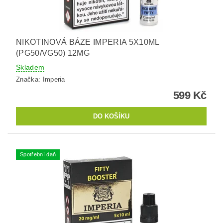
NIKOTINOVÁ BÁZE IMPERIA 5X10ML
(PG50/VG50) 12MG
Skladem
Značka:
Imperia
599 Kč
Spotřební daň