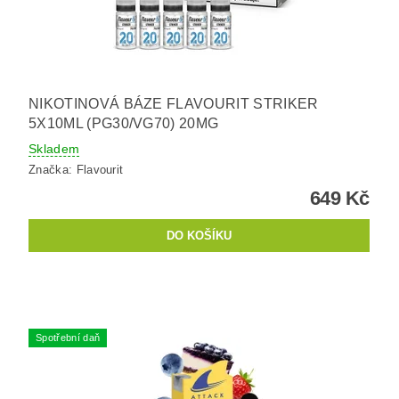
NIKOTINOVÁ BÁZE FLAVOURIT STRIKER
5X10ML (PG30/VG70) 20MG
Skladem
Značka:
Flavourit
649 Kč
Spotřební daň