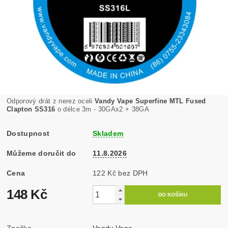
Odporový drát z nerez oceli
Vandy Vape Superfine MTL Fused
Clapton SS316
o délce 3m - 30GAx2 + 38GA
Dostupnost
Skladem
Můžeme doručit do
11.8.2026
Cena
122 Kč bez DPH
148 Kč
Značka
Vandy Vape