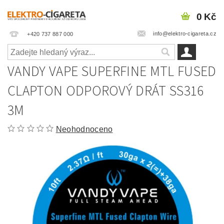
0 Kč
info@elektro-cigareta.cz
+420 737 887 000
VANDY VAPE SUPERFINE MTL FUSED
CLAPTON ODPOROVÝ DRÁT SS316
3M
Neohodnoceno