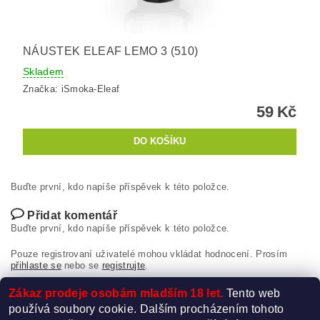
NÁUSTEK ELEAF LEMO 3 (510)
Skladem
Značka:
iSmoka-Eleaf
59 Kč
Buďte první, kdo napíše příspěvek k této položce.
Přidat komentář
Buďte první, kdo napíše příspěvek k této položce.
Pouze registrovaní uživatelé mohou vkládat hodnocení. Prosím
přihlaste se
nebo se
registrujte
.
Zákaz prodeje osobám mladším 18 let.
Tento web
používá soubory cookie. Dalším procházením tohoto