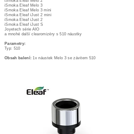
iSmoka Eleaf Melo 2
iSmoka Eleaf Melo 3
iSmoka Eleaf Melo 3 mini
iSmoka Eleaf iJust 2 mini
iSmoka Eleaf iJust 2
iSmoka Eleaf iJust S
Joyetech série AIO
a mnohé další clearomizéry s 510 náustky
Parametry:
Typ: 510
Obsah balení:
1x náustek Melo 3 se závitem 510