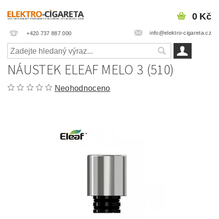
0 Kč
info@elektro-cigareta.cz
+420 737 887 000
NÁUSTEK ELEAF MELO 3 (510)
Neohodnoceno