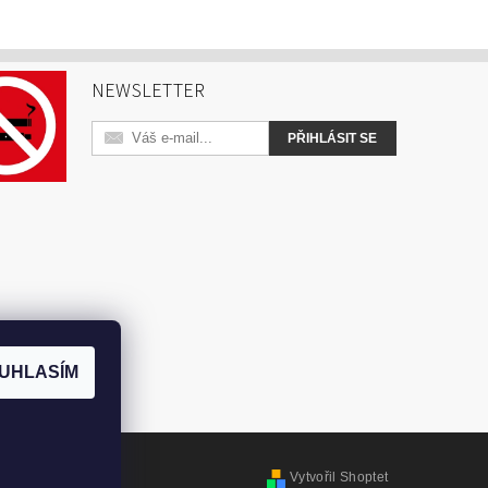
NEWSLETTER
UHLASÍM
Vytvořil Shoptet