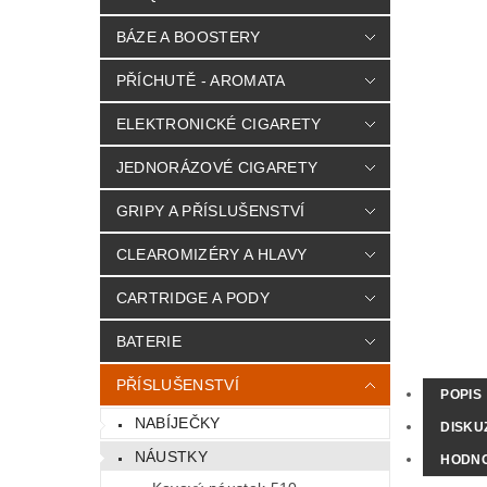
BÁZE A BOOSTERY
PŘÍCHUTĚ - AROMATA
ELEKTRONICKÉ CIGARETY
JEDNORÁZOVÉ CIGARETY
GRIPY A PŘÍSLUŠENSTVÍ
CLEAROMIZÉRY A HLAVY
CARTRIDGE A PODY
BATERIE
PŘÍSLUŠENSTVÍ
POPIS
NABÍJEČKY
DISKU
NÁUSTKY
HODN