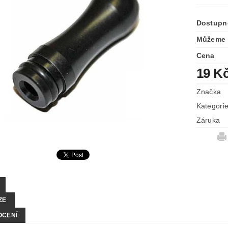
Dostupn
Můžeme 
Cena
19 K
Značka
Kategori
Záruka
ZE
OCENÍ