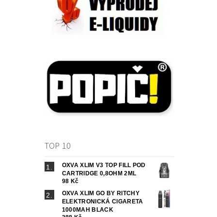
TOP 10
OXVA XLIM V3 TOP FILL POD
CARTRIDGE 0,8OHM 2ML
98 Kč
OXVA XLIM GO BY RITCHY
ELEKTRONICKÁ CIGARETA
1000MAH BLACK