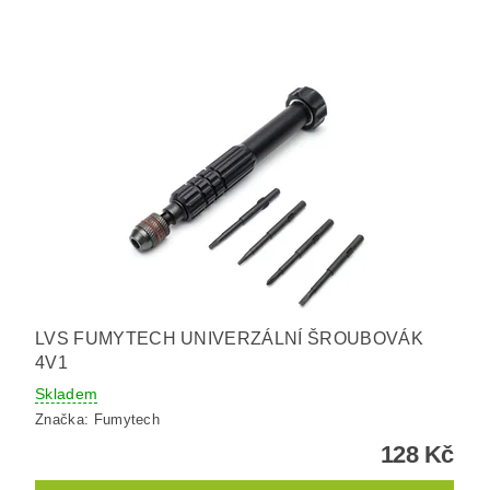
LVS FUMYTECH UNIVERZÁLNÍ ŠROUBOVÁK
4V1
Skladem
Značka:
Fumytech
128 Kč