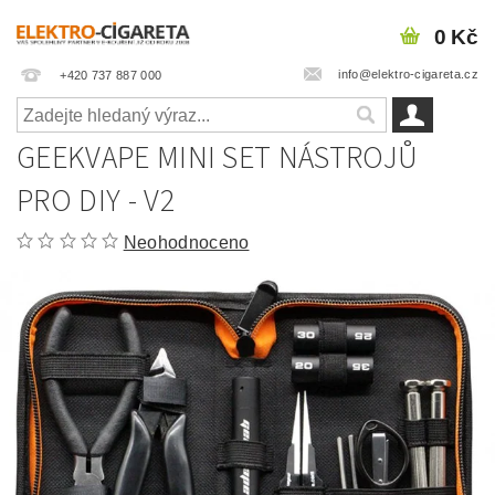
0 Kč
info@elektro-cigareta.cz
+420 737 887 000
GEEKVAPE MINI SET NÁSTROJŮ
PRO DIY - V2
Neohodnoceno