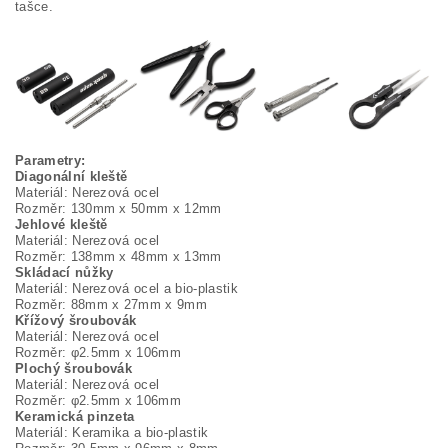
tašce.
Parametry:
Diagonální kleště
Materiál: Nerezová ocel
Rozměr: 130mm x 50mm x 12mm
Jehlové kleště
Materiál: Nerezová ocel
Rozměr: 138mm x 48mm x 13mm
Skládací nůžky
Materiál: Nerezová ocel a bio-plastik
Rozměr: 88mm x 27mm x 9mm
Křížový šroubovák
Materiál: Nerezová ocel
Rozměr: φ2.5mm x 106mm
Plochý šroubovák
Materiál: Nerezová ocel
Rozměr: φ2.5mm x 106mm
Keramická pinzeta
Materiál: Keramika a bio-plastik