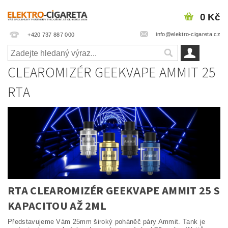
0 Kč
info@elektro-cigareta.cz
+420 737 887 000
CLEAROMIZÉR GEEKVAPE AMMIT 25
RTA
RTA CLEAROMIZÉR GEEKVAPE AMMIT 25 S
KAPACITOU AŽ 2ML
Představujeme Vám 25mm široký poháněč páry Ammit. Tank je