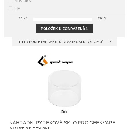
NOVINKA
TIP
28
Kč
29
Kč
POLOŽEK K ZOBRAZENÍ:
1
FILTR PODLE PARAMETRŮ, VLASTNOSTÍ A VÝROBCŮ
NÁHRADNÍ PYREXOVÉ SKLO PRO GEEKVAPE