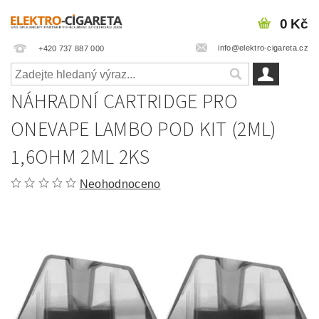
0 Kč
info@elektro-cigareta.cz
+420 737 887 000
NÁHRADNÍ CARTRIDGE PRO
ONEVAPE LAMBO POD KIT (2ML)
1,6OHM 2ML 2KS
Neohodnoceno