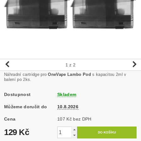
1
z 2
Náhradní cartridge pro
OneVape Lambo Pod
s kapacitou 2ml v
balení po 2ks.
Dostupnost
Skladem
Můžeme doručit do
10.8.2026
Cena
107 Kč bez DPH
129 Kč