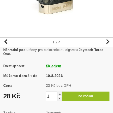
1
z 4
Náhradní pod
určený pro elektronickou cigaretu
Joyetech Teros
One.
Dostupnost
Skladem
Můžeme doručit do
10.8.2026
Cena
23 Kč bez DPH
28 Kč
Značka
Joyetech