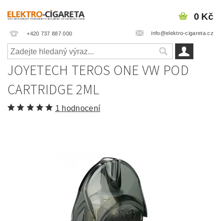
0 Kč
info@elektro-cigareta.cz
+420 737 887 000
JOYETECH TEROS ONE VW POD
CARTRIDGE 2ML
1 hodnocení