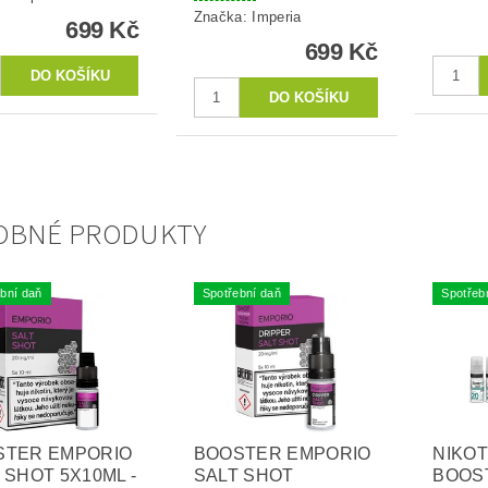
Značka:
Imperia
699 Kč
699 Kč
OBNÉ PRODUKTY
bní daň
Spotřební daň
Spotřeb
STER EMPORIO
BOOSTER EMPORIO
NIKO
 SHOT 5X10ML -
SALT SHOT
BOOS