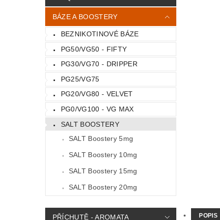
BÁZE A BOOSTERY
BEZNIKOTINOVÉ BÁZE
PG50/VG50 - FIFTY
PG30/VG70 - DRIPPER
PG25/VG75
PG20/VG80 - VELVET
PG0/VG100 - VG MAX
SALT BOOSTERY
SALT Boostery 5mg
SALT Boostery 10mg
SALT Boostery 15mg
SALT Boostery 20mg
POPIS
PŘÍCHUTĚ - AROMATA