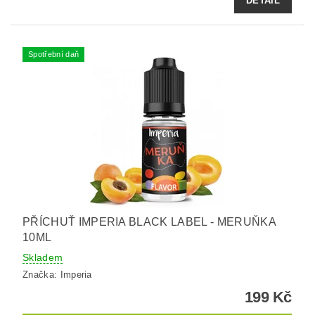
DETAIL
Spotřební daň
PŘÍCHUŤ IMPERIA BLACK LABEL - MERUŇKA
10ML
Skladem
Značka:
Imperia
199 Kč