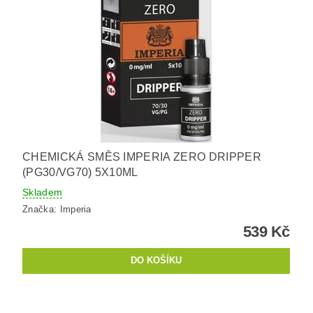
CHEMICKÁ SMĚS IMPERIA ZERO DRIPPER
(PG30/VG70) 5X10ML
Skladem
Značka:
Imperia
539 Kč