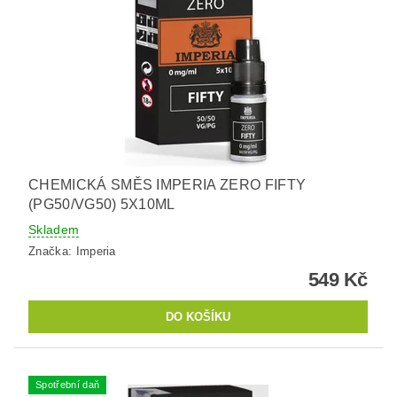
CHEMICKÁ SMĚS IMPERIA ZERO FIFTY
(PG50/VG50) 5X10ML
Skladem
Značka:
Imperia
549 Kč
Spotřební daň