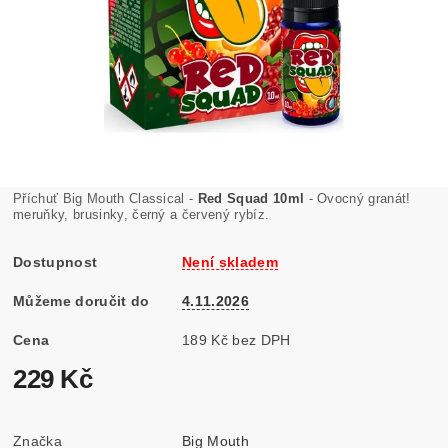
Příchuť Big Mouth Classical -
Red Squad 10ml
- Ovocný granát!
meruňky, brusinky, černý a červený rybíz.
Dostupnost
Není skladem
Můžeme doručit do
4.11.2026
Cena
189 Kč bez DPH
229 Kč
Značka
Big Mouth