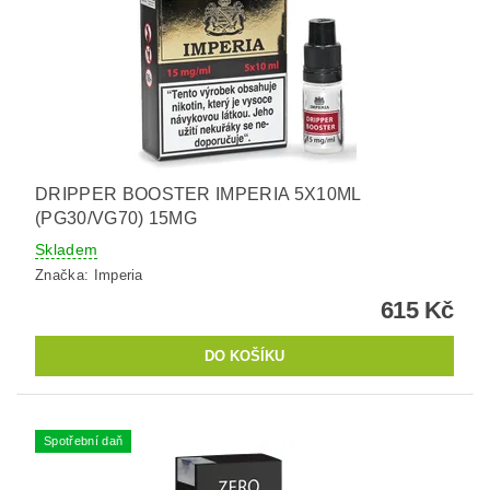
DRIPPER BOOSTER IMPERIA 5X10ML
(PG30/VG70) 15MG
Skladem
Značka:
Imperia
615 Kč
Spotřební daň