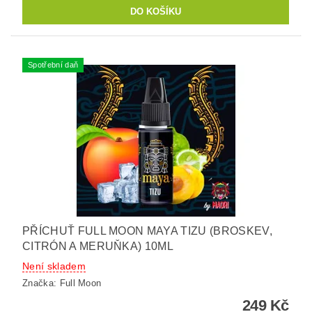
Spotřební daň
PŘÍCHUŤ FULL MOON MAYA TIZU (BROSKEV,
CITRÓN A MERUŇKA) 10ML
Není skladem
Značka:
Full Moon
249 Kč