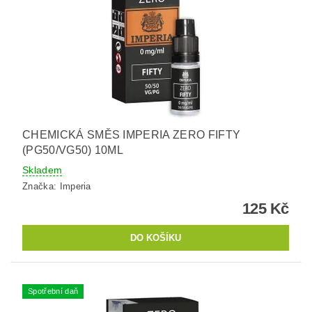
CHEMICKÁ SMĚS IMPERIA ZERO FIFTY
(PG50/VG50) 10ML
Skladem
Značka:
Imperia
125 Kč
Spotřební daň