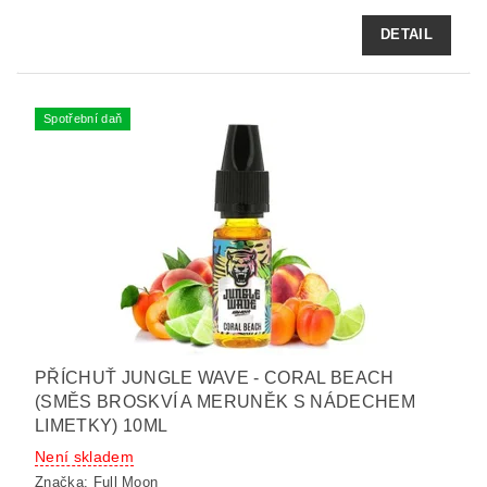
DETAIL
Spotřební daň
PŘÍCHUŤ JUNGLE WAVE - CORAL BEACH
(SMĚS BROSKVÍ A MERUNĚK S NÁDECHEM
LIMETKY) 10ML
Není skladem
Značka:
Full Moon