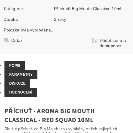
Kategorie
Příchutě Big Mouth Classical 10ml
Záruka
2 roky
Položka byla vyprodána...
Dotaz
Hlídat cenu a
dostupnost
POPIS
PARAMETRY
DISKUZE
HODNOCENÍ
PŘÍCHUŤ - AROMA BIG MOUTH
CLASSICAL - RED SQUAD 10ML
Skvělé příchutě od Big Mouth jsou vyráběny z těch nejlepších