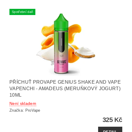
Spotřební daň
PŘÍCHUŤ PROVAPE GENIUS SHAKE AND VAPE
VAPENCHI - AMADEUS (MERUŇKOVÝ JOGURT)
10ML
Není skladem
Značka:
ProVape
325 Kč