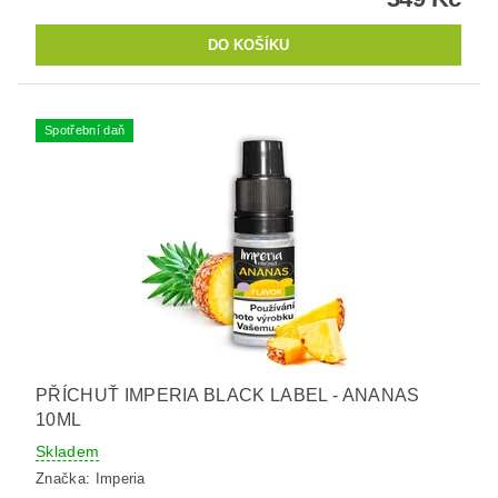
Spotřební daň
PŘÍCHUŤ IMPERIA BLACK LABEL - ANANAS
10ML
Skladem
Značka:
Imperia