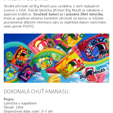
Skvělé příchutě od Big Mouth jsou vyráběny z těch nejlepších
surovin v USA. Každá lahvička příchutí Big Mouth je zabalena v
papírové krabičce.
Součástí balení je i prázdná 30ml lahvička
,
která je opatřena etiketou konkrétní příchutě na kterou si můžete
poznamenat důležité informace jako je například datum namíchání,
nebo poměr PG/VG.
DOKONALÁ CHUŤ ANANASU.
Popis:
Lahvička s kapátkem
Obsah: 10ml
Doporučená doba zrání: 3–7 dní