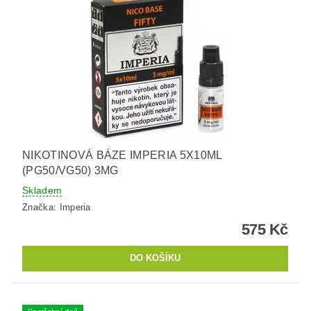
NIKOTINOVÁ BÁZE IMPERIA 5X10ML
(PG50/VG50) 3MG
Skladem
Značka:
Imperia
575 Kč