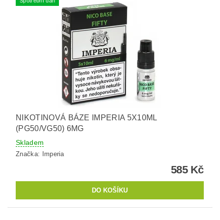
Spotřební daň
NIKOTINOVÁ BÁZE IMPERIA 5X10ML
(PG50/VG50) 6MG
Skladem
Značka:
Imperia
585 Kč