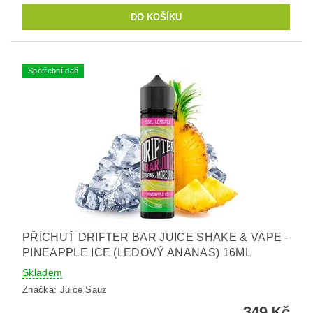
Spotřební daň
PŘÍCHUŤ DRIFTER BAR JUICE SHAKE & VAPE -
PINEAPPLE ICE (LEDOVÝ ANANAS) 16ML
Skladem
Značka:
Juice Sauz
349 Kč