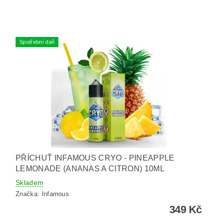
Spotřební daň
PŘÍCHUŤ INFAMOUS CRYO - PINEAPPLE
LEMONADE (ANANAS A CITRON) 10ML
Skladem
Značka:
Infamous
349 Kč