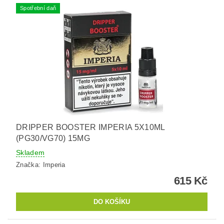
Spotřební daň
DRIPPER BOOSTER IMPERIA 5X10ML
(PG30/VG70) 15MG
Skladem
Značka:
Imperia
615 Kč