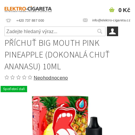
0 Kč
info@elektro-cigareta.cz
+420 737 887 000
PŘÍCHUŤ BIG MOUTH PINK
PINEAPPLE (DOKONALÁ CHUŤ
ANANASU) 10ML
Neohodnoceno
Spotřební daň