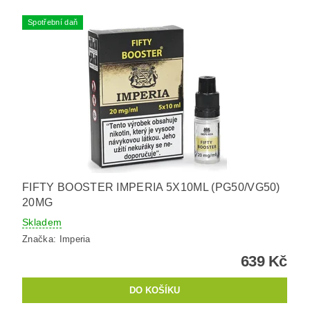
Spotřební daň
FIFTY BOOSTER IMPERIA 5X10ML (PG50/VG50)
20MG
Skladem
Značka:
Imperia
639 Kč