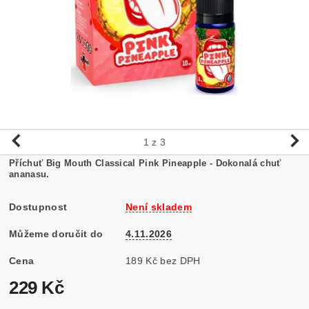
1
z 3
Příchuť Big Mouth Classical Pink Pineapple - Dokonalá chuť
ananasu.
Dostupnost
Není skladem
Můžeme doručit do
4.11.2026
Cena
189 Kč bez DPH
229 Kč