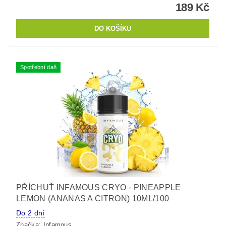
189 Kč
Spotřební daň
PŘÍCHUŤ INFAMOUS CRYO - PINEAPPLE
LEMON (ANANAS A CITRON) 10ML/100
Do 2 dní
Značka:
Infamous