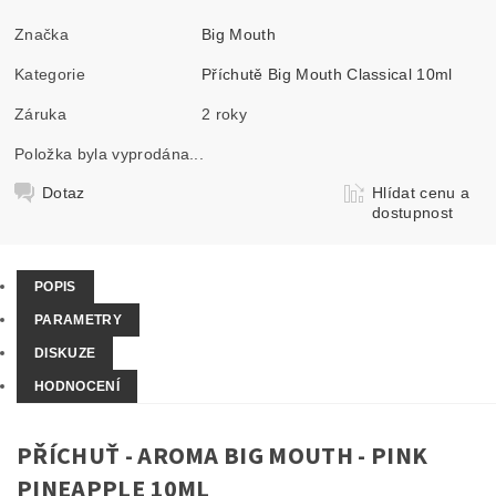
Značka
Big Mouth
Kategorie
Příchutě Big Mouth Classical 10ml
Záruka
2 roky
Položka byla vyprodána...
Dotaz
Hlídat cenu a
dostupnost
POPIS
PARAMETRY
DISKUZE
HODNOCENÍ
PŘÍCHUŤ - AROMA BIG MOUTH - PINK
PINEAPPLE 10ML