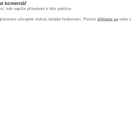
at komentář
ní, kdo napíše příspěvek k této položce.
gistrovaní uživatelé mohou vkládat hodnocení. Prosím
přihlaste se
nebo 