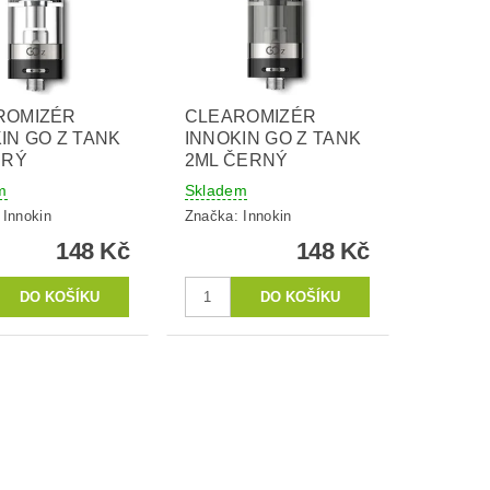
ROMIZÉR
CLEAROMIZÉR
IN GO Z TANK
INNOKIN GO Z TANK
IRÝ
2ML ČERNÝ
m
Skladem
:
Innokin
Značka:
Innokin
148 Kč
148 Kč