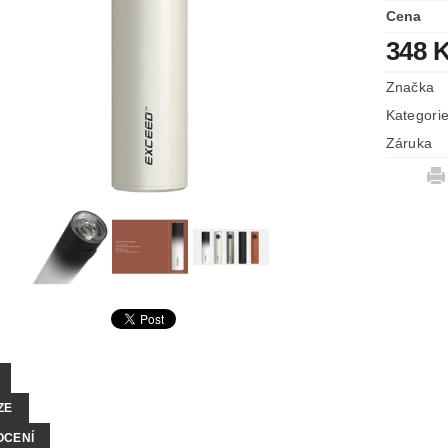
Cena
348 
Značka
Kategori
Záruka
ZE
OCENÍ