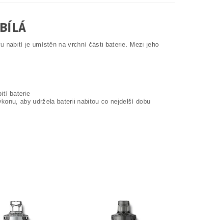
BÍLÁ
nabití je umístěn na vrchní části baterie. Mezi jeho
tí baterie
 udržela baterii nabitou co nejdelší dobu