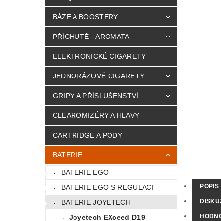
BÁZE A BOOSTERY
PŘÍCHUTĚ - AROMATA
ELEKTRONICKÉ CIGARETY
JEDNORÁZOVÉ CIGARETY
GRIPY A PŘÍSLUŠENSTVÍ
CLEAROMIZÉRY A HLAVY
CARTRIDGE A PODY
BATERIE
BATERIE EGO
POPIS
BATERIE EGO S REGULACI
DISKU
BATERIE JOYETECH
HODN
Joyetech EXceed D19